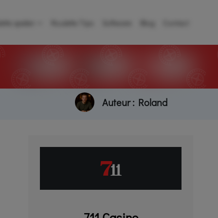
ette spelen
Roulette Tips
Software
Blog
Contact
€250
€250
NIEUW!
Auteur : Roland
711 Casino