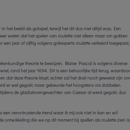
 het beeld als gokspel, terwijl het dit dus niet altijd was. Een
meer weten dat het spelen van roulette niet alleen maar om gokken
r een jaar of vijftig volgens gokexperts roulette verkeerd toegepast,
ekenkundige theorie te bewijzen. Blaise Pascal is volgens diverse
iel, rond het jaar 1694. Dit is een behoorlijke tijd terug, waardoor
 dat deze theorie klopt, echter zal het doel nooit geweest zijn om
d werd er wel gegokt, maar gebeurde het hoogstens via dobbelen.
 tijdens de gladiatorengevechten van Caesar al werd gegokt, dus
s een verontrustende trend waar ik mij ook niet in kan en wil
e ontwikkeling die we op dit moment bij spellen als roulette zien is