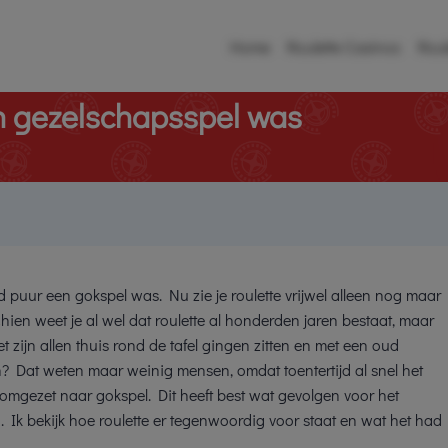
Home
Roulette Casinos
Roul
en gezelschapsspel was
jd puur een gokspel was. Nu zie je roulette vrijwel alleen nog maar
hien weet je al wel dat roulette al honderden jaren bestaat, maar
et zijn allen thuis rond de tafel gingen zitten en met een oud
en? Dat weten maar weinig mensen, omdat toentertijd al snel het
omgezet naar gokspel. Dit heeft best wat gevolgen voor het
 Ik bekijk hoe roulette er tegenwoordig voor staat en wat het had