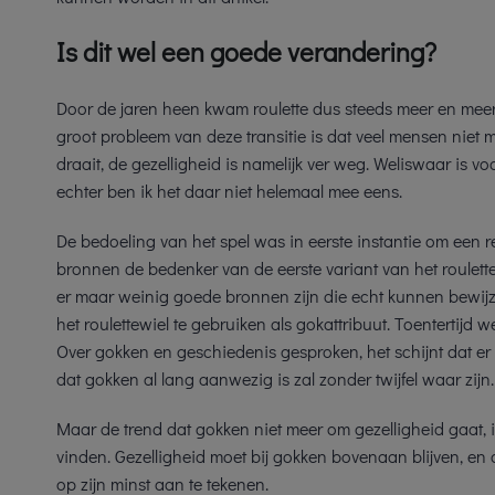
Is dit wel een goede verandering?
Door de jaren heen kwam roulette dus steeds meer en meer in
groot probleem van deze transitie is dat veel mensen niet 
draait, de gezelligheid is namelijk ver weg. Weliswaar is voo
echter ben ik het daar niet helemaal mee eens.
De bedoeling van het spel was in eerste instantie om een r
bronnen de bedenker van de eerste variant van het roulettew
er maar weinig goede bronnen zijn die echt kunnen bewijzen
het roulettewiel te gebruiken als gokattribuut. Toentertij
Over gokken en geschiedenis gesproken, het schijnt dat er
dat gokken al lang aanwezig is zal zonder twijfel waar zijn.
Maar de trend dat gokken niet meer om gezelligheid gaat, i
vinden. Gezelligheid moet bij gokken bovenaan blijven, en d
op zijn minst aan te tekenen.