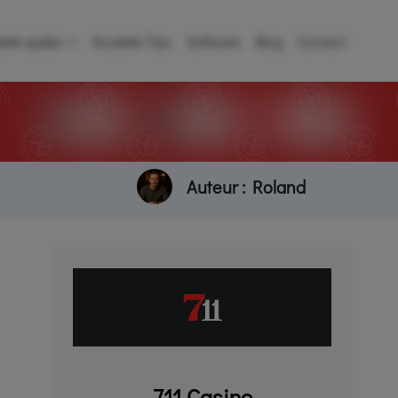
ette spelen
Roulette Tips
Software
Blog
Contact
€250
€250
NIEUW!
Auteur : Roland
711 Casino