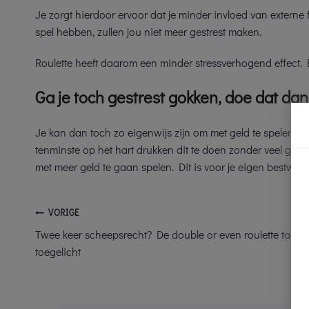
Je zorgt hierdoor ervoor dat je minder invloed van externe
spel hebben, zullen jou niet meer gestrest maken.
Roulette heeft daarom een minder stressverhogend effect. En 
Ga je toch gestrest gokken, doe dat da
Je kan dan toch zo eigenwijs zijn om met geld te spelen in het
tenminste op het hart drukken dit te doen zonder veel geld i
met meer geld te gaan spelen. Dit is voor je eigen bestwil.
Berichtnavigatie
VORIGE
Twee keer scheepsrecht? De double or even roulette tactie
toegelicht