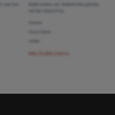
ën over hoe
Bekijk reviews van Nederlandse goksites
met een vergunning:
Comeon
Circus Casino
Unibet
Meer Roulette Casino’s