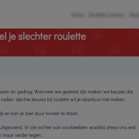
Home
Roulette Casinos
Roul
 je slechter roulette
chaam en gedrag. Wanneer we gestrest zijn maken we keuzes die
raden: slechte keuzes bij roulette wil je absoluut niet maken.
jk en kan je zeer duur komen te staan.
uitgevoerd. Er zijn echter ook voorbeelden waarbij stress ons wel
en maar verder tegen. .