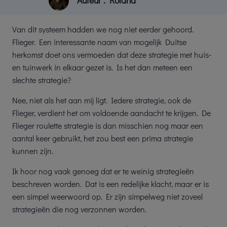
Auteur : Roland
Van dit systeem hadden we nog niet eerder gehoord.
Flieger. Een interessante naam van mogelijk Duitse
herkomst doet ons vermoeden dat deze strategie met huis-
en tuinwerk in elkaar gezet is. Is het dan meteen een
slechte strategie?
Nee, niet als het aan mij ligt. Iedere strategie, ook de
Flieger, verdient het om voldoende aandacht te krijgen. De
Flieger roulette strategie is dan misschien nog maar een
aantal keer gebruikt, het zou best een prima strategie
kunnen zijn.
Ik hoor nog vaak genoeg dat er te weinig strategieën
beschreven worden. Dat is een redelijke klacht, maar er is
een simpel weerwoord op. Er zijn simpelweg niet zoveel
strategieën die nog verzonnen worden.