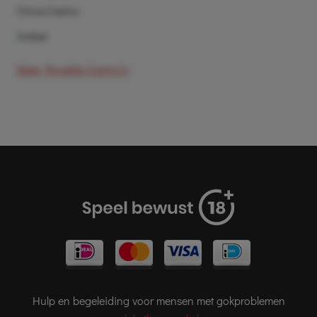
Circus Casino
Unibet
Meer Roulette Casino’s
Hulp en begeleiding voor mensen met gokproblemen