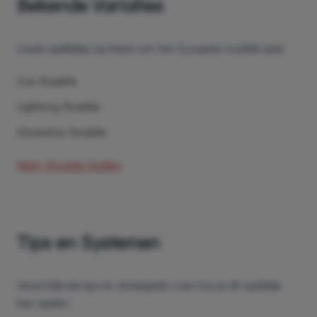
Bekende Variaties
Leuke spelletjes op basis van het Europees roulette spel:
Live Roulette
Lightning Roulette
Immersive Roulette
Meer Roulette Spellen
Tips en Systemen
Verschillende tips en strategieën over hoe je dit spelletje
kan spelen: