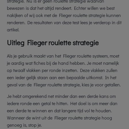
strategie. Nu is er geen roulette strategie waarvan
bewezen is dat het altijd rendeert. Echter willen we best
nakijken of wij ook met de Flieger roulette strategie kunnen
renderen. De resultaten van deze test lees je verderop in dit
artikel.
Uitleg Flieger roulette strategie
Als je gebruik maakt van het Flieger roulette systeem, moet
je aardig wat fiches bij de hand hebben. Je moet namelijk
op twaalf vlakken per ronde inzetten. Deze vlakken zullen
een ieder gelijk staan aan een bepaalde uitkomst. In het
geval van de Flieger roulette strategie, kies je voor getallen.
Je hebt omgerekend net minder dan een derde kans om
iedere ronde een getal te hitten. Het doel is om meer dan
een derde te winnen en dat langere tijd vol te houden.
Wanneer de wint uit de Flieger roulette strategie hoog
genoeg is, stop je.