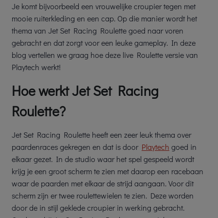
Je komt bijvoorbeeld een vrouwelijke croupier tegen met
mooie ruiterkleding en een cap. Op die manier wordt het
thema van Jet Set Racing Roulette goed naar voren
gebracht en dat zorgt voor een leuke gameplay. In deze
blog vertellen we graag hoe deze live Roulette versie van
Playtech werkt!
Hoe werkt Jet Set Racing
Roulette?
Jet Set Racing Roulette heeft een zeer leuk thema over
paardenraces gekregen en dat is door
Playtech
goed in
elkaar gezet. In de studio waar het spel gespeeld wordt
krijg je een groot scherm te zien met daarop een racebaan
waar de paarden met elkaar de strijd aangaan. Voor dit
scherm zijn er twee roulettewielen te zien. Deze worden
door de in stijl geklede croupier in werking gebracht.