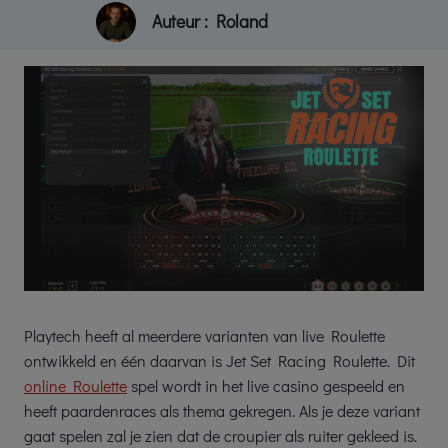
Auteur : Roland
Playtech heeft al meerdere varianten van live Roulette
ontwikkeld en één daarvan is Jet Set Racing Roulette. Dit
online Roulette
spel wordt in het live casino gespeeld en
heeft paardenraces als thema gekregen. Als je deze variant
gaat spelen zal je zien dat de croupier als ruiter gekleed is.