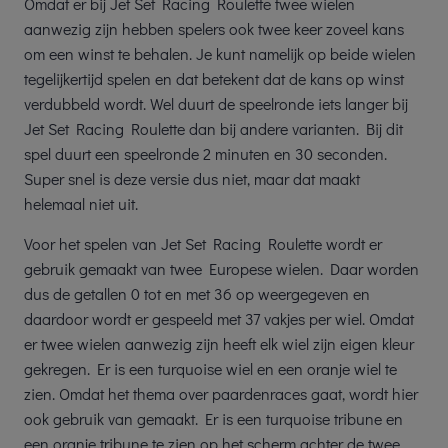
Omdat er bij Jet Set Racing Roulette twee wielen
aanwezig zijn hebben spelers ook twee keer zoveel kans
om een winst te behalen. Je kunt namelijk op beide wielen
tegelijkertijd spelen en dat betekent dat de kans op winst
verdubbeld wordt. Wel duurt de speelronde iets langer bij
Jet Set Racing Roulette dan bij andere varianten. Bij dit
spel duurt een speelronde 2 minuten en 30 seconden.
Super snel is deze versie dus niet, maar dat maakt
helemaal niet uit.
Voor het spelen van Jet Set Racing Roulette wordt er
gebruik gemaakt van twee Europese wielen. Daar worden
dus de getallen 0 tot en met 36 op weergegeven en
daardoor wordt er gespeeld met 37 vakjes per wiel. Omdat
er twee wielen aanwezig zijn heeft elk wiel zijn eigen kleur
gekregen. Er is een turquoise wiel en een oranje wiel te
zien. Omdat het thema over paardenraces gaat, wordt hier
ook gebruik van gemaakt. Er is een turquoise tribune en
een oranje tribune te zien op het scherm achter de twee