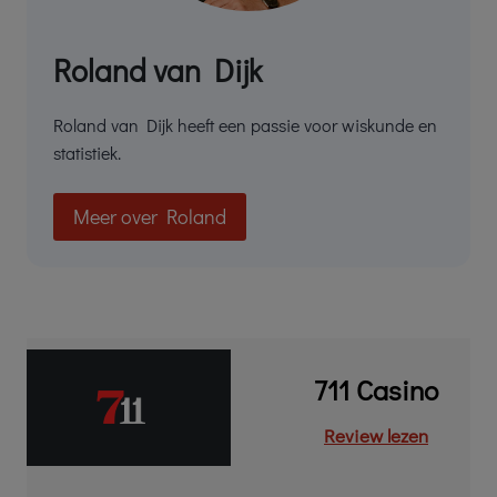
Roland van Dijk
Roland van Dijk heeft een passie voor wiskunde en
statistiek.
Meer over Roland
711 Casino
Review lezen