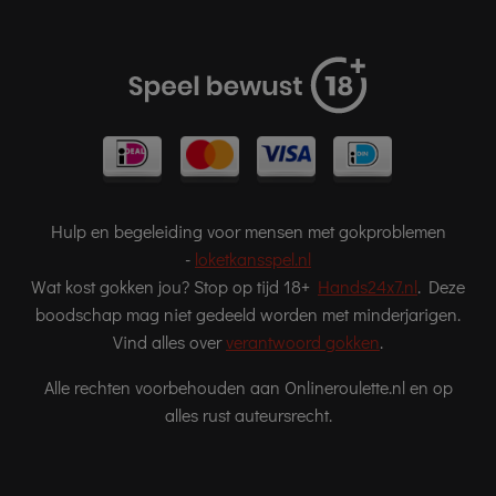
Hulp en begeleiding voor mensen met gokproblemen
-
loketkansspel.nl
Wat kost gokken jou? Stop op tijd 18+
Hands24x7.nl
. Deze
boodschap mag niet gedeeld worden met minderjarigen.
Vind alles over
verantwoord gokken
.
Alle rechten voorbehouden aan Onlineroulette.nl en op
alles rust auteursrecht.