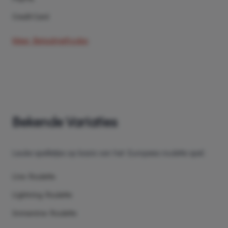
Credit Card
Meer Betaalmethodes
Bekende Variaties
Leuke spelletjes op basis van het Europees roulette spel:
Live Roulette
Lightning Roulette
Immersive Roulette