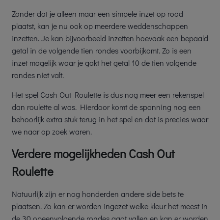
Zonder dat je alleen maar een simpele inzet op rood
plaatst, kan je nu ook op meerdere weddenschappen
inzetten. Je kan bijvoorbeeld inzetten hoevaak een bepaald
getal in de volgende tien rondes voorbijkomt. Zo is een
inzet mogelijk waar je gokt het getal 10 de tien volgende
rondes niet valt.
Het spel Cash Out Roulette is dus nog meer een rekenspel
dan roulette al was. Hierdoor komt de spanning nog een
behoorlijk extra stuk terug in het spel en dat is precies waar
we naar op zoek waren.
Verdere mogelijkheden Cash Out
Roulette
Natuurlijk zijn er nog honderden andere side bets te
plaatsen. Zo kan er worden ingezet welke kleur het meest in
de 30 opeenvolgende rondes gaat vallen en kan er worden