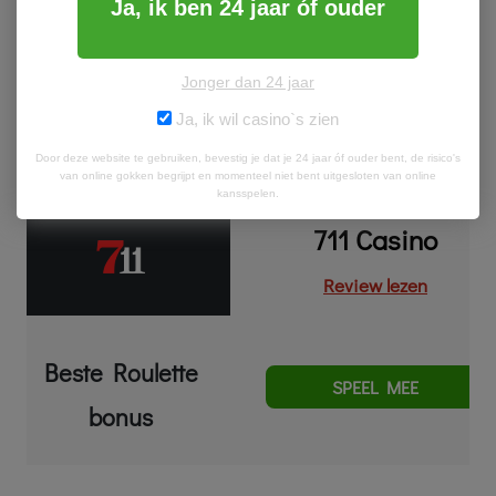
statistiek.
Ja, ik ben 24 jaar óf ouder
Meer over Roland
Jonger dan 24 jaar
Ja, ik wil casino`s zien
Door deze website te gebruiken, bevestig je dat je 24 jaar óf ouder bent, de risico's
van online gokken begrijpt en momenteel niet bent uitgesloten van online
kansspelen.
711 Casino
Review lezen
Beste Roulette
SPEEL MEE
bonus