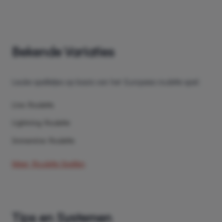
Bekende Variaties
Leuke spelletjes op basis van het Europees roulette spel:
Live Roulette
Lightning Roulette
Immersive Roulette
Meer Roulette Spellen
Tips en Systemen