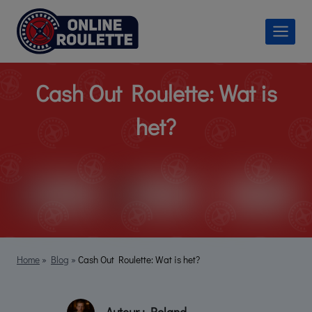
Ga
naar
de
inhoud
Cash Out Roulette: Wat is
het?
€250
€250
NIEUW!
Home
»
Blog
»
Cash Out Roulette: Wat is het?