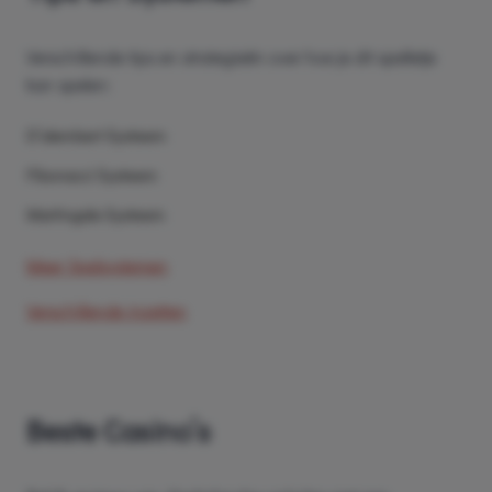
Verschillende tips en strategieën over hoe je dit spelletje
kan spelen:
D’alembert Systeem
Fibonacci Systeem
Martingale Systeem
Meer Spelsystemen
Verschillende inzetten
Beste Casino’s