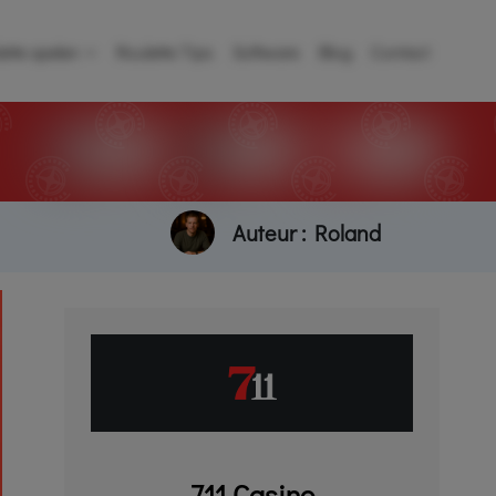
ette spelen
Roulette Tips
Software
Blog
Contact
€250
€250
NIEUW!
Auteur : Roland
711 Casino