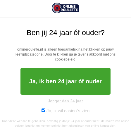
it online casino precies aan gaat bieden weten we nog niet,
nderdeel van gaat uitmaken. Roulette op het internet is namelijk
te bieden hebben.
 We kunnen rekenen op verschillende varianten met bijvoorbeeld ee
Ben jij 24 jaar óf ouder?
willen kunnen onderscheiden van andere aanbieders in Nederland,
 tekort komen. Met welke providers LeoVegas precies gaat
onlineroulette.nl is alleen toegankelijk na het klikken op jouw
et helemaal duidelijk. Wie weet kun je rekenen op een mix van
leeftijdscategorie. Door te klikken ga je tevens akkoord met ons
er op het gebied van online Roulette en andere live casino spellen,
cookiebeleid.
aar zijn bij de goksite.
Ja, ik ben 24 jaar óf ouder
ed idee om het aanbod van
online Roulette
eens te bekijken. Grote
Jonger dan 24 jaar
 verschillende providers tegen kunt komen. Of LeoVegas het nieuwe
Ja, ik wil casino`s zien
maar in ieder geval zal de goksite veel soorten aanbieden om het
kje nemen dus bij LeoVegas zodra de virtuele deuren geopend zijn!
Door deze website te gebruiken, bevestig je dat je 24 jaar óf ouder bent, de risico's van online
gokken begrijpt en momenteel niet bent uitgesloten van online kansspelen.