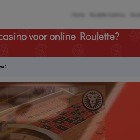
Home
Roulette Casinos
Roul
asino voor online Roulette?
tte?