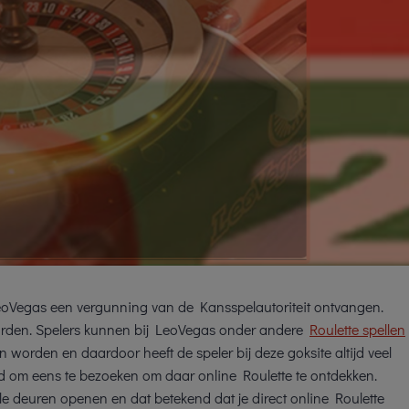
 LeoVegas een vergunning van de Kansspelautoriteit ontvangen.
orden. Spelers kunnen bij LeoVegas onder andere
Roulette spellen
worden en daardoor heeft de speler bij deze goksite altijd veel
ard om eens te bezoeken om daar online Roulette te ontdekken.
e deuren openen en dat betekend dat je direct online Roulette