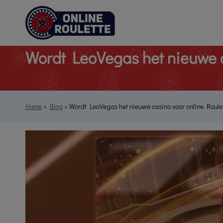
Ga
naar
de
inhoud
Wordt LeoVegas het nieuwe c
Home
»
Blog
»
Wordt LeoVegas het nieuwe casino voor online Roule