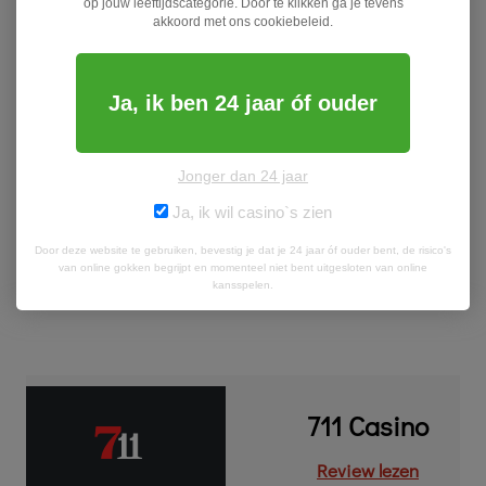
op jouw leeftijdscategorie. Door te klikken ga je tevens
akkoord met ons cookiebeleid.
Ja, ik ben 24 jaar óf ouder
Roland van Dijk
Roland van Dijk heeft een passie voor wiskunde en
Jonger dan 24 jaar
statistiek.
Ja, ik wil casino`s zien
Meer over Roland
Door deze website te gebruiken, bevestig je dat je 24 jaar óf ouder bent, de risico's
van online gokken begrijpt en momenteel niet bent uitgesloten van online
kansspelen.
711 Casino
Review lezen