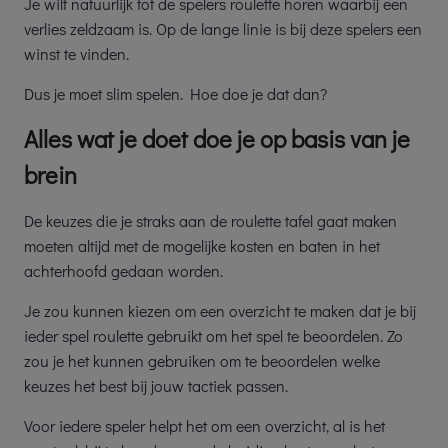
Je wilt natuurlijk tot de spelers roulette horen waarbij een
verlies zeldzaam is. Op de lange linie is bij deze spelers een
winst te vinden.
Dus je moet slim spelen. Hoe doe je dat dan?
Alles wat je doet doe je op basis van je
brein
De keuzes die je straks aan de roulette tafel gaat maken
moeten altijd met de mogelijke kosten en baten in het
achterhoofd gedaan worden.
Je zou kunnen kiezen om een overzicht te maken dat je bij
ieder spel roulette gebruikt om het spel te beoordelen. Zo
zou je het kunnen gebruiken om te beoordelen welke
keuzes het best bij jouw tactiek passen.
Voor iedere speler helpt het om een overzicht, al is het