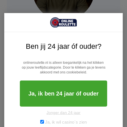
Roland van Dijk
Ben jij 24 jaar óf ouder?
Roland van Dijk heeft een passie voor wiskunde en
statistiek.
onlineroulette.nl is alleen toegankelijk na het klikken
op jouw leeftijdscategorie. Door te klikken ga je tevens
Meer over Roland
akkoord met ons cookiebeleid.
Ja, ik ben 24 jaar óf ouder
Jonger dan 24 jaar
711 Casino
Ja, ik wil casino`s zien