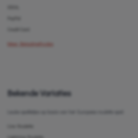
iDEAL
PayPal
Credit Card
Meer Betaalmethodes
Bekende Variaties
Leuke spelletjes op basis van het Europees roulette spel:
Live Roulette
Lightning Roulette